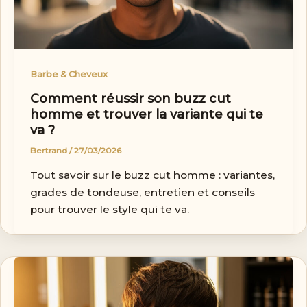
Barbe & Cheveux
Comment réussir son buzz cut
homme et trouver la variante qui te
va ?
Bertrand
/
27/03/2026
Tout savoir sur le buzz cut homme : variantes,
grades de tondeuse, entretien et conseils
pour trouver le style qui te va.