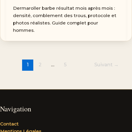
Dermaroller barbe résultat mois après mois :
densité, comblement des trous, protocole et
photos réalistes. Guide complet pour
hommes.
1
2
…
5
Suivant
→
Navigation
Contact
Mentions Légales