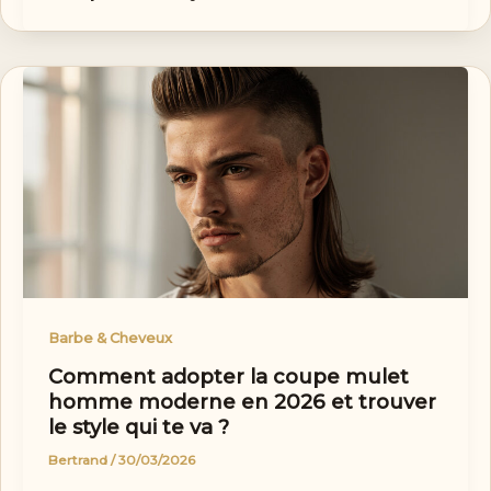
Barbe & Cheveux
Comment adopter la coupe mulet
homme moderne en 2026 et trouver
le style qui te va ?
Bertrand
/
30/03/2026