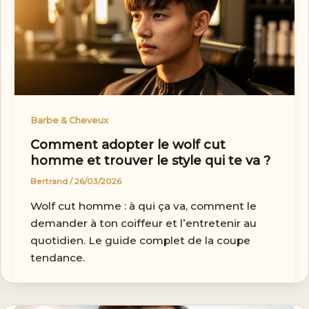
Barbe & Cheveux
Comment adopter le wolf cut
homme et trouver le style qui te va ?
Bertrand
/
26/03/2026
Wolf cut homme : à qui ça va, comment le
demander à ton coiffeur et l’entretenir au
quotidien. Le guide complet de la coupe
tendance.