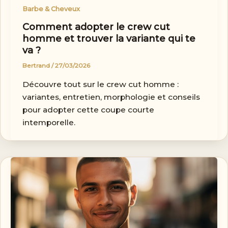
Barbe & Cheveux
Comment adopter le crew cut
homme et trouver la variante qui te
va ?
Bertrand
/
27/03/2026
Découvre tout sur le crew cut homme :
variantes, entretien, morphologie et conseils
pour adopter cette coupe courte
intemporelle.