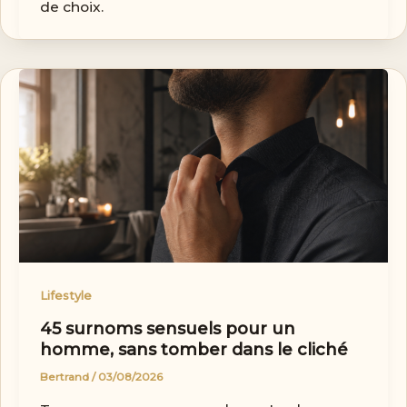
de choix.
Lifestyle
45 surnoms sensuels pour un
homme, sans tomber dans le cliché
Bertrand
/
03/08/2026