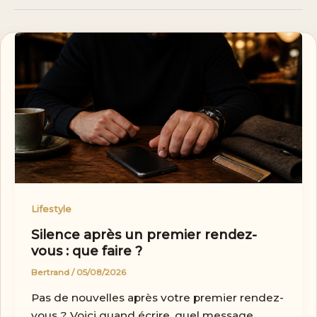
Lifestyle
Silence après un premier rendez-
vous : que faire ?
Bertrand
/
05/08/2026
Pas de nouvelles après votre premier rendez-
vous ? Voici quand écrire, quel message