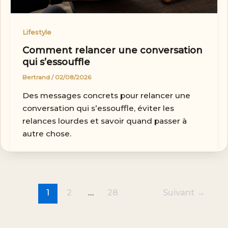
Lifestyle
Comment relancer une conversation
qui s’essouffle
Bertrand
/
02/08/2026
Des messages concrets pour relancer une
conversation qui s’essouffle, éviter les
relances lourdes et savoir quand passer à
autre chose.
1
2
…
28
Suivant
→