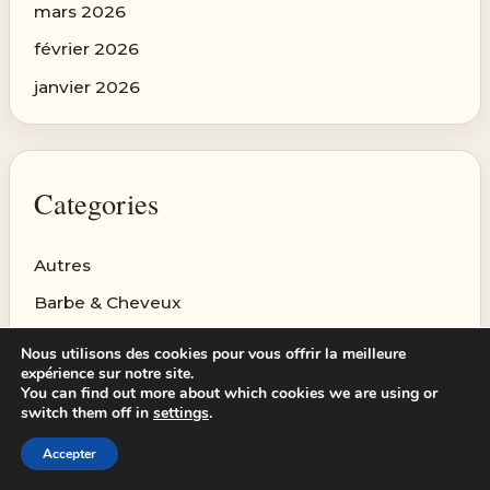
mars 2026
février 2026
janvier 2026
Categories
Autres
Barbe & Cheveux
Beauté
Nous utilisons des cookies pour vous offrir la meilleure
expérience sur notre site.
Lifestyle
You can find out more about which cookies we are using or
switch them off in
settings
.
Mode
Santé
Accepter