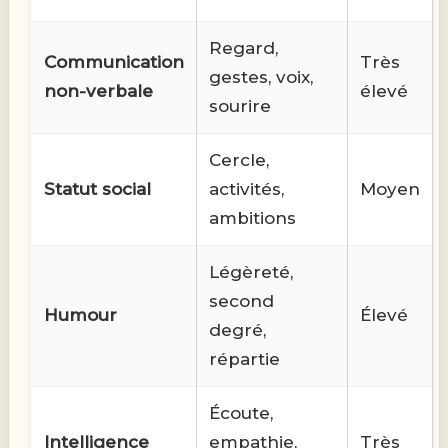
Regard,
Communication
Très
gestes, voix,
non-verbale
élevé
sourire
Cercle,
Statut social
activités,
Moyen
ambitions
Légèreté,
second
Humour
Élevé
degré,
répartie
Écoute,
Intelligence
empathie,
Très