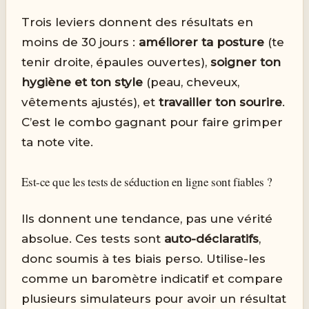
Trois leviers donnent des résultats en
moins de 30 jours :
améliorer ta posture
(te
tenir droite, épaules ouvertes),
soigner ton
hygiène et ton style
(peau, cheveux,
vêtements ajustés), et
travailler ton sourire
.
C’est le combo gagnant pour faire grimper
ta note vite.
Est-ce que les tests de séduction en ligne sont fiables ?
Ils donnent une tendance, pas une vérité
absolue. Ces tests sont
auto-déclaratifs
,
donc soumis à tes biais perso. Utilise-les
comme un baromètre indicatif et compare
plusieurs simulateurs pour avoir un résultat