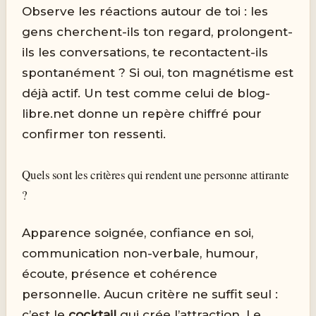
Observe les réactions autour de toi : les
gens cherchent-ils ton regard, prolongent-
ils les conversations, te recontactent-ils
spontanément ? Si oui, ton magnétisme est
déjà actif. Un test comme celui de blog-
libre.net donne un repère chiffré pour
confirmer ton ressenti.
Quels sont les critères qui rendent une personne attirante
?
Apparence soignée, confiance en soi,
communication non-verbale, humour,
écoute, présence et cohérence
personnelle. Aucun critère ne suffit seul :
c’est le
cocktail
qui crée l’attraction. Le