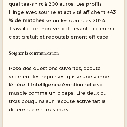
quel tee-shirt à 200 euros. Les profils
Hinge avec sourire et activité affichent
+43
% de matches
selon les données 2024.
Travaille ton non-verbal devant ta caméra,
c’est gratuit et redoutablement efficace.
Soigner la communication
Pose des questions ouvertes, écoute
vraiment les réponses, glisse une vanne
légère. L’
intelligence émotionnelle
se
muscle comme un biceps. Lire deux ou
trois bouquins sur l’écoute active fait la
différence en trois mois.