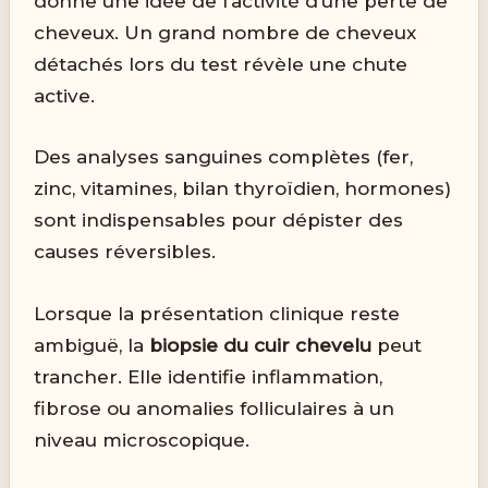
donne une idée de l’activité d’une perte de
cheveux. Un grand nombre de cheveux
détachés lors du test révèle une chute
active.
Des analyses sanguines complètes (fer,
zinc, vitamines, bilan thyroïdien, hormones)
sont indispensables pour dépister des
causes réversibles.
Lorsque la présentation clinique reste
ambiguë, la
biopsie du cuir chevelu
peut
trancher. Elle identifie inflammation,
fibrose ou anomalies folliculaires à un
niveau microscopique.