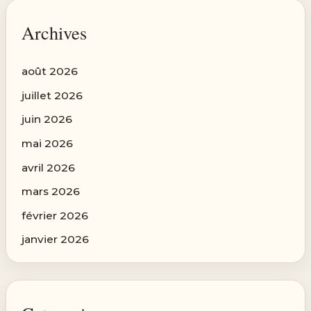
Archives
août 2026
juillet 2026
juin 2026
mai 2026
avril 2026
mars 2026
février 2026
janvier 2026