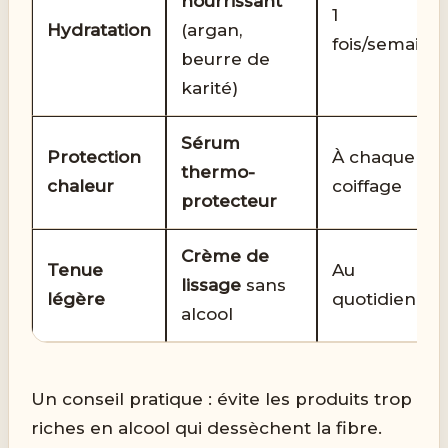
nourrissant
1
Hydratation
(argan,
fois/semaine
beurre de
karité)
Sérum
Protection
À chaque
thermo-
chaleur
coiffage
protecteur
Crème de
Tenue
Au
lissage
sans
légère
quotidien
alcool
Un conseil pratique : évite les produits trop
riches en alcool qui dessèchent la fibre.