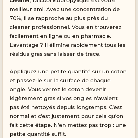
cleaner
, l’alcool isopropylique est votre
meilleur ami. Avec une concentration de
70%, il se rapproche au plus près du
cleaner professionnel. Vous en trouverez
facilement en ligne ou en pharmacie.
L’avantage ? Il élimine rapidement tous les
résidus gras sans laisser de trace.
Appliquez une petite quantité sur un coton
et passez-le sur la surface de chaque
ongle. Vous verrez le coton devenir
légèrement gras si vos ongles n’avaient
pas été nettoyés depuis longtemps. C’est
normal et c’est justement pour cela qu’on
fait cette étape. N’en mettez pas trop : une
petite quantité suffit.