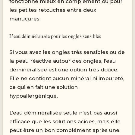
fonctionne mieux en complément ou pour
les petites retouches entre deux
manucures.
L’eau déminéralisée pour les ongles sensibles
Si vous avez les ongles très sensibles ou de
la peau réactive autour des ongles, l’eau
déminéralisée est une option très douce.
Elle ne contient aucun minéral ni impureté,
ce qui en fait une solution
hypoallergénique.
L’eau déminéralisée seule n’est pas aussi
efficace que les solutions acides, mais elle
peut être un bon complément après une