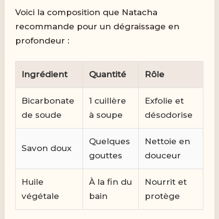
Voici la composition que Natacha
recommande pour un dégraissage en
profondeur :
Ingrédient
Quantité
Rôle
Bicarbonate
1 cuillère
Exfolie et
de soude
à soupe
désodorise
Quelques
Nettoie en
Savon doux
gouttes
douceur
Huile
À la fin du
Nourrit et
végétale
bain
protège