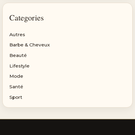
Categories
Autres
Barbe & Cheveux
Beauté
Lifestyle
Mode
Santé
Sport