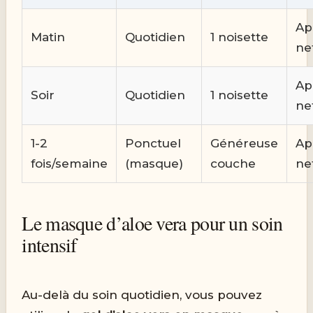
Ap
Matin
Quotidien
1 noisette
ne
Ap
Soir
Quotidien
1 noisette
ne
1-2
Ponctuel
Généreuse
Ap
fois/semaine
(masque)
couche
ne
Le masque d’aloe vera pour un soin
intensif
Au-delà du soin quotidien, vous pouvez