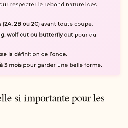
r respecter le rebond naturel des
 (
2A, 2B ou 2C
) avant toute coupe.
g, wolf cut ou butterfly cut
pour du
se la définition de l’onde.
 à 3 mois
pour garder une belle forme.
lle si importante pour les