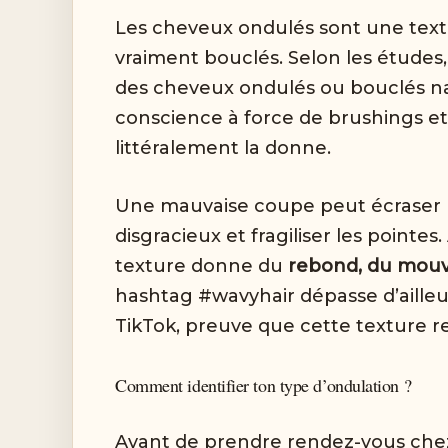
Les cheveux ondulés sont une textur
vraiment bouclés. Selon les études
des cheveux ondulés ou bouclés na
conscience à force de brushings e
littéralement la donne.
Une mauvaise coupe peut écraser le
disgracieux et fragiliser les pointe
texture donne du
rebond, du mouv
hashtag #wavyhair dépasse d’ailleur
TikTok, preuve que cette texture re
Comment identifier ton type d’ondulation ?
Avant de prendre rendez-vous chez 