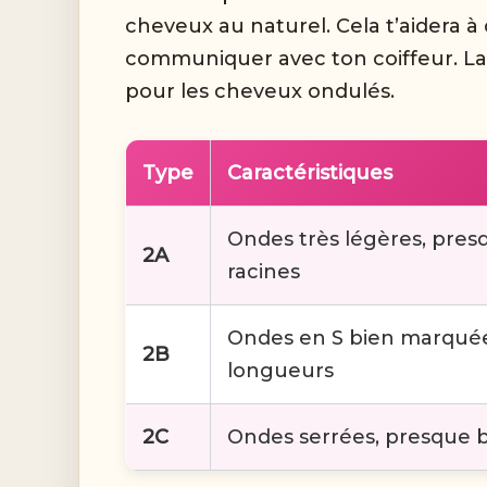
cheveux au naturel. Cela t’aidera à
communiquer avec ton coiffeur. La cl
pour les cheveux ondulés.
Type
Caractéristiques
Ondes très légères, presq
2A
racines
Ondes en S bien marquée
2B
longueurs
2C
Ondes serrées, presque 