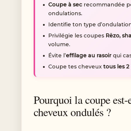
Coupe à sec
recommandée pou
ondulations.
Identifie ton type d’ondulation
Privilégie les coupes
Rëzo, sha
volume.
Évite l’
effilage au rasoir
qui cas
Coupe tes cheveux
tous les 2
Pourquoi la coupe est-e
cheveux ondulés ?