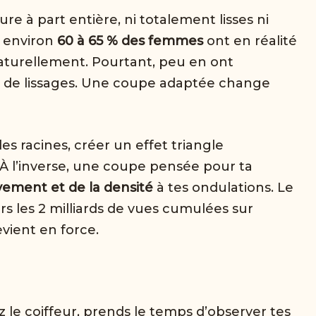
e à part entière, ni totalement lisses ni
, environ
60 à 65 % des femmes
ont en réalité
turellement. Pourtant, peu en ont
t de lissages. Une coupe adaptée change
s racines, créer un effet triangle
s. À l’inverse, une coupe pensée pour ta
ement et de la densité
à tes ondulations. Le
s les 2 milliards de vues cumulées sur
vient en force.
le coiffeur, prends le temps d’observer tes