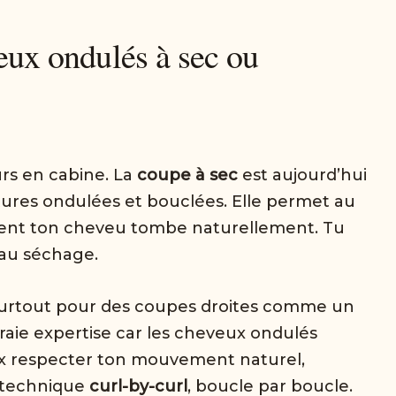
veux ondulés à sec ou
urs en cabine. La
coupe à sec
est aujourd’hui
tures ondulées et bouclées. Elle permet au
ent ton cheveu tombe naturellement. Tu
 au séchage.
 surtout pour des coupes droites comme un
raie expertise car les cheveux ondulés
veux respecter ton mouvement naturel,
 technique
curl-by-curl
, boucle par boucle.