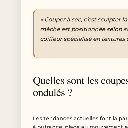
« Couper à sec, c’est sculpter l
mèche est positionnée selon so
coiffeur spécialisé en textures 
Quelles sont les coupe
ondulés ?
Les tendances actuelles font la part
à outrance, place au mouvement et 