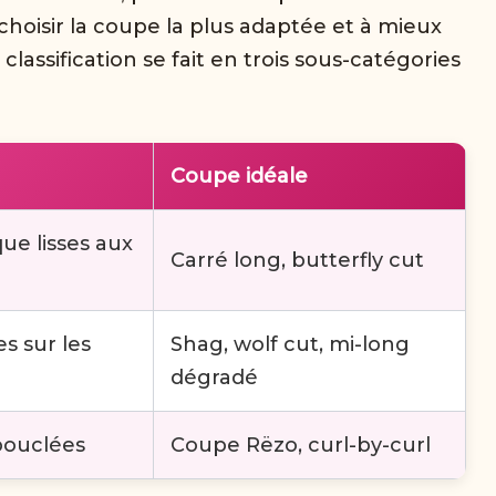
 choisir la coupe la plus adaptée et à mieux
assification se fait en trois sous-catégories
Coupe idéale
ue lisses aux
Carré long, butterfly cut
s sur les
Shag, wolf cut, mi-long
dégradé
bouclées
Coupe Rëzo, curl-by-curl