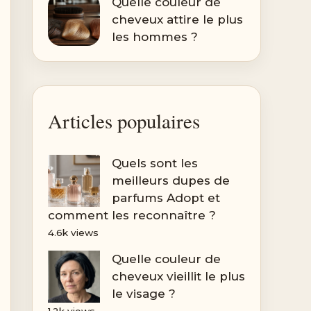
Quelle couleur de
cheveux attire le plus
les hommes ?
Articles populaires
Quels sont les
meilleurs dupes de
parfums Adopt et
comment les reconnaître ?
4.6k views
Quelle couleur de
cheveux vieillit le plus
le visage ?
1.2k views