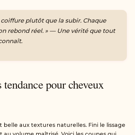
a coiffure plutôt que la subir. Chaque
n rebond réel. » — Une vérité que tout
connaît.
s tendance pour cheveux
 belle aux textures naturelles. Fini le lissage
au volume maîtrisé. Voici les coupes qui