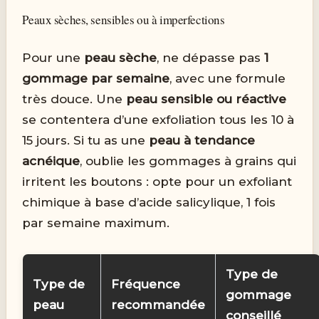
Peaux sèches, sensibles ou à imperfections
Pour une
peau sèche
, ne dépasse pas
1
gommage par semaine
, avec une formule
très douce. Une
peau sensible ou réactive
se contentera d’une exfoliation tous les 10 à
15 jours. Si tu as une
peau à tendance
acnéique
, oublie les gommages à grains qui
irritent les boutons : opte pour un exfoliant
chimique à base d’acide salicylique, 1 fois
par semaine maximum.
Type de
Type de
Fréquence
gommage
peau
recommandée
conseillé