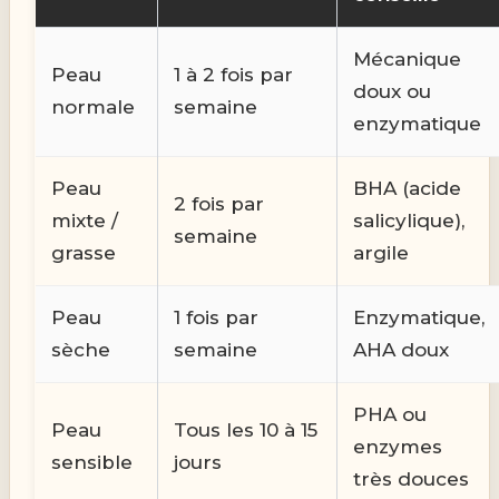
Mécanique
Peau
1 à 2 fois par
doux ou
normale
semaine
enzymatique
Peau
BHA (acide
2 fois par
mixte /
salicylique),
semaine
grasse
argile
Peau
1 fois par
Enzymatique,
sèche
semaine
AHA doux
PHA ou
Peau
Tous les 10 à 15
enzymes
sensible
jours
très douces