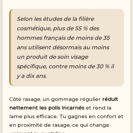
Selon les études de la filière
cosmétique, plus de 55 % des
hommes français de moins de 35
ans utilisent désormais au moins
un produit de soin visage
spécifique, contre moins de 30 % il
y a dix ans.
Côté rasage, un gommage régulier
réduit
nettement les poils incarnés
et rend la
lame plus efficace. Tu gagnes en confort et
en proximité de rasage, ce qui change