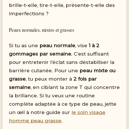
brille-t-elle, tire-t-elle, présente-t-elle des
imperfections ?
Peaux normales, mixtes et grasses
Si tu as une
peau normale
, vise
1 à 2
gommages par semaine
. C’est suffisant
pour entretenir l’éclat sans déstabiliser la
barrière cutanée. Pour une
peau mixte ou
grasse
, tu peux monter à
2 fois par
semaine
, en ciblant la zone T qui concentre
la brillance. Si tu veux une routine
complète adaptée à ce type de peau, jette
un œil à notre guide sur
le soin visage
homme peau grasse
.