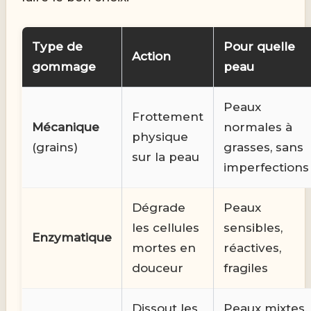
Type de
Pour quelle
Action
gommage
peau
Peaux
Frottement
Mécanique
normales à
physique
(grains)
grasses, sans
sur la peau
imperfections
Dégrade
Peaux
les cellules
sensibles,
Enzymatique
mortes en
réactives,
douceur
fragiles
Dissout les
Peaux mixtes,