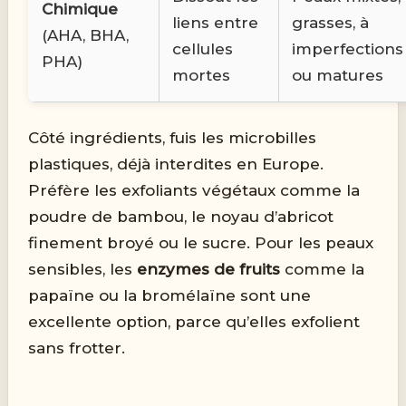
Chimique
liens entre
grasses, à
(AHA, BHA,
cellules
imperfections
PHA)
mortes
ou matures
Côté ingrédients, fuis les microbilles
plastiques, déjà interdites en Europe.
Préfère les exfoliants végétaux comme la
poudre de bambou, le noyau d’abricot
finement broyé ou le sucre. Pour les peaux
sensibles, les
enzymes de fruits
comme la
papaïne ou la bromélaïne sont une
excellente option, parce qu’elles exfolient
sans frotter.