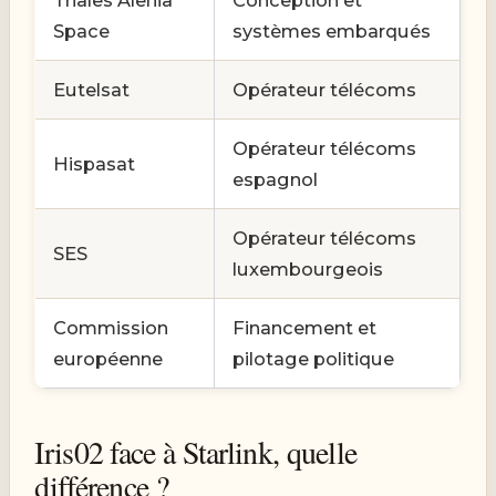
Thales Alenia
Conception et
Space
systèmes embarqués
Eutelsat
Opérateur télécoms
Opérateur télécoms
Hispasat
espagnol
Opérateur télécoms
SES
luxembourgeois
Commission
Financement et
européenne
pilotage politique
Iris02 face à Starlink, quelle
différence ?