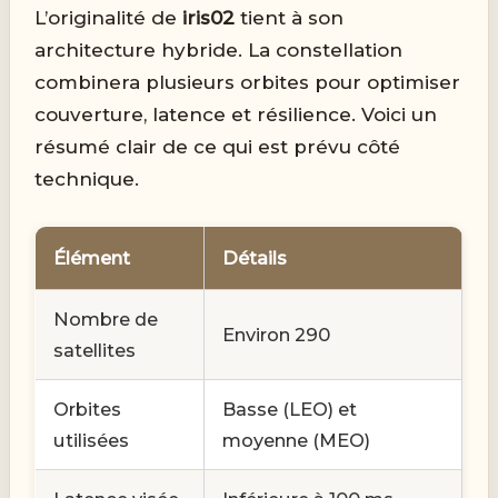
L’originalité de
iris02
tient à son
architecture hybride. La constellation
combinera plusieurs orbites pour optimiser
couverture, latence et résilience. Voici un
résumé clair de ce qui est prévu côté
technique.
Élément
Détails
Nombre de
Environ 290
satellites
Orbites
Basse (LEO) et
utilisées
moyenne (MEO)