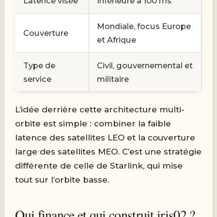
Latence visée
Inférieure à 100 ms
Mondiale, focus Europe
Couverture
et Afrique
Type de
Civil, gouvernemental et
service
militaire
L’idée derrière cette architecture multi-
orbite est simple : combiner la faible
latence des satellites LEO et la couverture
large des satellites MEO. C’est une stratégie
différente de celle de Starlink, qui mise
tout sur l’orbite basse.
Qui finance et qui construit iris02 ?