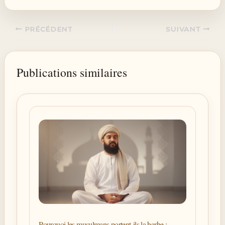
PRÉCÉDENT
SUIVANT
Publications similaires
Pourquoi les musulmans portent-ils la barbe :