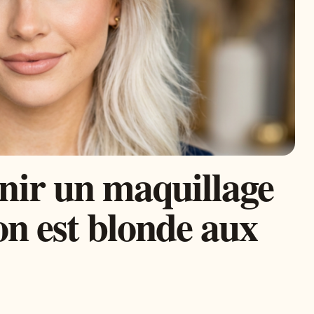
ir un maquillage
on est blonde aux