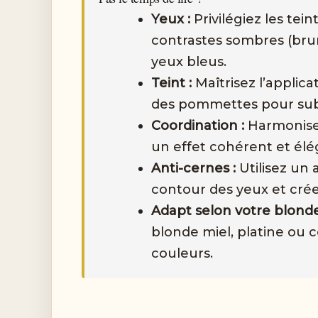
Yeux :
Privilégiez les tei
contrastes sombres (brun
yeux bleus.
Teint :
Maîtrisez l’applic
des pommettes pour subl
Coordination :
Harmonisez
un effet cohérent et élé
Anti-cernes :
Utilisez un 
contour des yeux et crée
Adapt selon votre blonde
blonde miel, platine ou 
couleurs.