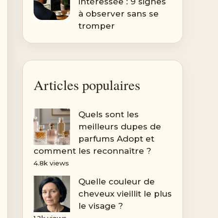
intéressée : 9 signes
à observer sans se
tromper
Articles populaires
Quels sont les
meilleurs dupes de
parfums Adopt et
comment les reconnaître ?
4.8k views
Quelle couleur de
cheveux vieillit le plus
le visage ?
1.2k views