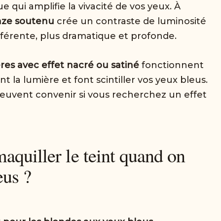
 qui amplifie la vivacité de vos yeux. À
nze soutenu
crée un contraste de luminosité
fférente, plus dramatique et profonde.
es avec effet nacré ou satiné
fonctionnent
nt la lumière et font scintiller vos yeux bleus.
peuvent convenir si vous recherchez un effet
quiller le teint quand on
eus ?