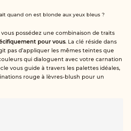
it quand on est blonde aux yeux bleus ?
, vous possédez une combinaison de traits
écifiquement pour vous
. La clé réside dans
’agit pas d’appliquer les mêmes teintes que
couleurs qui dialoguent avec votre carnation
cle vous guide à travers les palettes idéales,
dinations rouge à lèvres-blush pour un