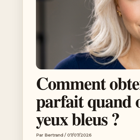
Comment obten
parfait quand 
yeux bleus ?
Par
Bertrand
/
07/07/2026