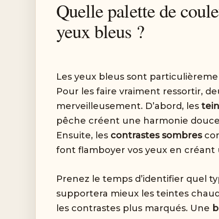
Quelle palette de coule
yeux bleus ?
Les yeux bleus sont particulièrem
Pour les faire vraiment ressortir,
merveilleusement. D’abord, les
tei
pêche créent une harmonie douce
Ensuite, les
contrastes sombres
com
font flamboyer vos yeux en créant u
Prenez le temps d’identifier quel t
supportera mieux les teintes chau
les contrastes plus marqués. Une
b