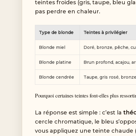
teintes froides (gris, taupe, bleu 
pas perdre en chaleur.
Type de blonde
Teintes à privilégier
Blonde miel
Doré, bronze, pêche, cui
Blonde platine
Brun profond, acajou, a
Blonde cendrée
Taupe, gris rosé, bronz
Pourquoi certaines teintes font-elles plus ressorti
La réponse est simple : c’est la
théo
cercle chromatique, le bleu s’oppo
vous appliquez une teinte chaude (d