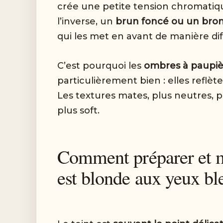
crée une petite tension chromatique
l’inverse, un
brun foncé ou un bro
qui les met en avant de manière di
C’est pourquoi les
ombres à paupièr
particulièrement bien : elles reflète
Les textures mates, plus neutres, 
plus soft.
Comment préparer et ma
est blonde aux yeux bl