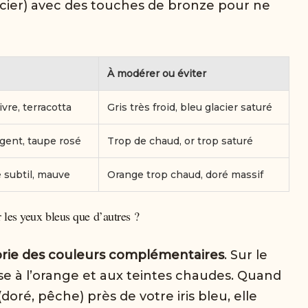
glacier) avec des touches de bronze pour ne
À modérer ou éviter
vre, terracotta
Gris très froid, bleu glacier saturé
rgent, taupe rosé
Trop de chaud, or trop saturé
e subtil, mauve
Orange trop chaud, doré massif
r les yeux bleus que d’autres ?
rie des couleurs complémentaires
. Sur le
se à l’orange et aux teintes chaudes. Quand
oré, pêche) près de votre iris bleu, elle