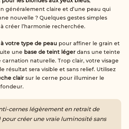
t pour les blondes aux yeux bleus
,
n généralement claire et d’une peau qui
ne nouvelle ? Quelques gestes simples
t à créer l’harmonie recherchée.
à votre type de peau
pour affiner le grain et
suite une
base de teint léger
dans une teinte
arnation naturelle. Trop clair, votre visage
 résultat sera visible et sans relief. Utilisez
che clair
sur le cerne pour illuminer le
ofondeur.
ti-cernes légèrement en retrait de
e) pour créer une vraie luminosité sans