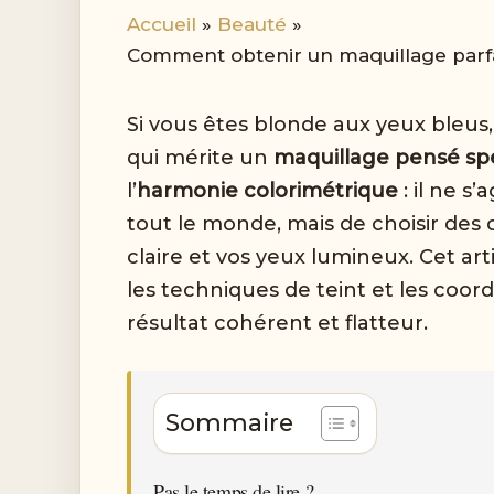
Accueil
Beauté
Comment obtenir un maquillage parfa
Si vous êtes blonde aux yeux bleus
qui mérite un
maquillage pensé sp
l’
harmonie colorimétrique
: il ne s
tout le monde, mais de choisir des 
claire et vos yeux lumineux. Cet arti
les techniques de teint et les coor
résultat cohérent et flatteur.
Sommaire
Pas le temps de lire ?