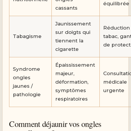
équilibrée
cassants
Jaunissement
Réduction
sur doigts qui
Tabagisme
tabac, gan
tiennent la
de protect
cigarette
Épaississement
Syndrome
majeur,
Consultati
ongles
déformation,
médicale
jaunes /
symptômes
urgente
pathologie
respiratoires
Comment déjaunir vos ongles