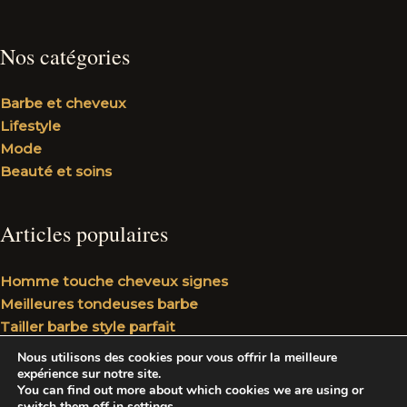
Nos catégories
Barbe et cheveux
Lifestyle
Mode
Beauté et soins
Articles populaires
Homme touche cheveux signes
Meilleures tondeuses barbe
Tailler barbe style parfait
Boucler cheveux homme
Nous utilisons des cookies pour vous offrir la meilleure
Coupe pour cheveux homme épais
expérience sur notre site.
You can find out more about which cookies we are using or
switch them off in
settings
.