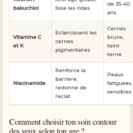
de 35-40
bakuchiol
lisse les rides
ans
Cernes
Eclaircissent les
Vitamine C
bruns,
cernes
et K
teint
pigmentaires
terne
Renforce la
Peaux
barriere,
Niacinamide
fatiguees,
redonne de
sensibles
l’eclat
Comment choisir ton soin contour
des yeux selon ton age ?