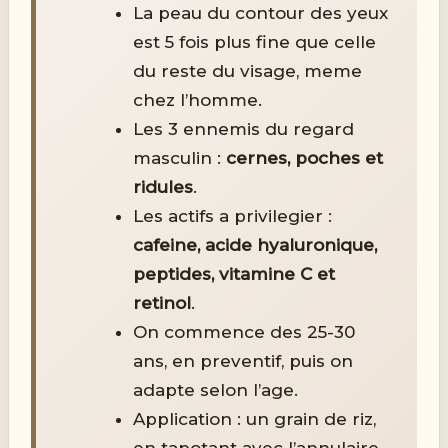
La peau du contour des yeux
est 5 fois plus fine que celle
du reste du visage, meme
chez l’homme.
Les 3 ennemis du regard
masculin :
cernes, poches et
ridules
.
Les actifs a privilegier :
cafeine, acide hyaluronique,
peptides, vitamine C et
retinol
.
On commence des 25-30
ans, en preventif, puis on
adapte selon l’age.
Application : un grain de riz,
en tapotant avec l’annulaire,