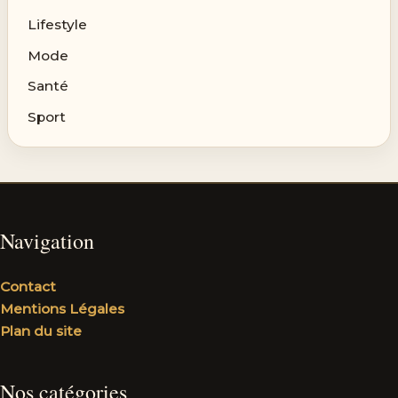
Lifestyle
Mode
Santé
Sport
Navigation
Contact
Mentions Légales
Plan du site
Nos catégories