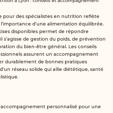
utrition à Lyon : conseils et accompagnement
 pour des spécialistes en nutrition reflète
l’importance d’une alimentation équilibrée.
ertises disponibles permet de répondre
il s’agisse de gestion du poids, de prévention
ration du bien-être général. Les conseils
ofessionnels assurent un accompagnement
grer durablement de bonnes pratiques
 d’un réseau solide qui allie diététique, santé
istique.
n accompagnement personnalisé pour une