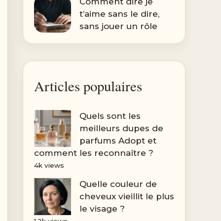
Comment dire je
t’aime sans le dire,
sans jouer un rôle
Articles populaires
Quels sont les
meilleurs dupes de
parfums Adopt et
comment les reconnaître ?
4k views
Quelle couleur de
cheveux vieillit le plus
le visage ?
1.2k views