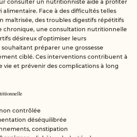
consulter un nutritionniste aide à profiter
alimentaire. Face à des difficultés telles
 maîtrisée, des troubles digestifs répétitifs
 chronique, une consultation nutritionnelle
rtifs désireux d’optimiser leurs
s souhaitant préparer une grossesse
ment ciblé. Ces interventions contribuent à
 vie et prévenir des complications à long
tritionnelle
 non contrôlée
mentation déséquilibrée
lonnements, constipation