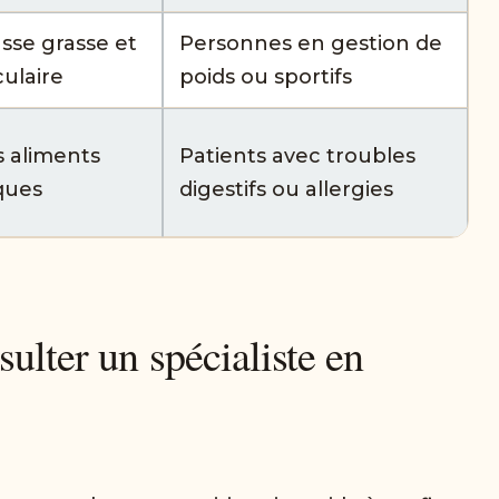
se grasse et
Personnes en gestion de
ulaire
poids ou sportifs
es aliments
Patients avec troubles
ques
digestifs ou allergies
ulter un spécialiste en