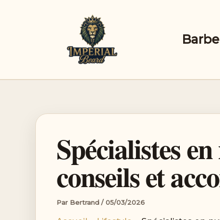
Aller
au
contenu
Barbe
Spécialistes en
conseils et a
Par
Bertrand
/
05/03/2026