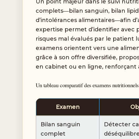
Un point majeur dans le suivi nutriti
complets―bilan sanguin, bilan lipi
d’intolérances alimentaires―afin d
expertise permet d’identifier avec 
risques mal évalués par le patient 
examens orientent vers une alimenta
grâce à son offre diversifiée, prop
en cabinet ou en ligne, renforçant
Un tableau comparatif des examens nutritionnels
Examen
Obj
Bilan sanguin
Détecter ca
complet
déséquilibr