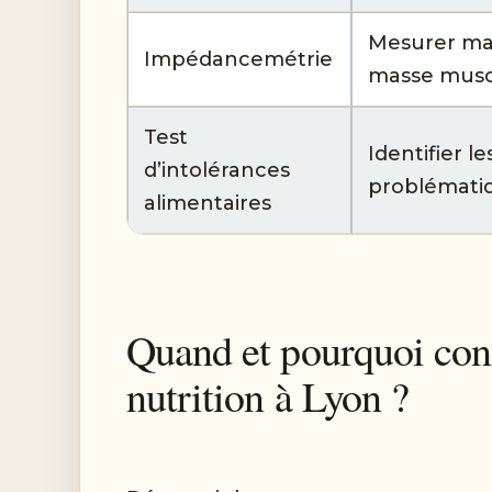
Mesurer mas
Impédancemétrie
masse musc
Test
Identifier l
d’intolérances
problémati
alimentaires
Quand et pourquoi cons
nutrition à Lyon ?