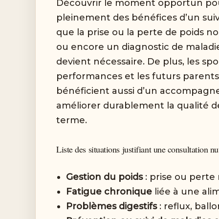
Découvrir le moment opportun pour 
pleinement des bénéfices d’un suivi 
que la prise ou la perte de poids non
ou encore un diagnostic de maladie
devient nécessaire. De plus, les spo
performances et les futurs parent
bénéficient aussi d’un accompagne
améliorer durablement la qualité de
terme.
Liste des situations justifiant une consultation nu
Gestion du poids
: prise ou perte
Fatigue chronique
liée à une ali
Problèmes digestifs
: reflux, bal