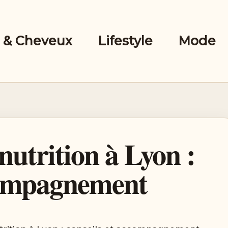
 & Cheveux
Lifestyle
Mode
 nutrition à Lyon :
ccompagnement