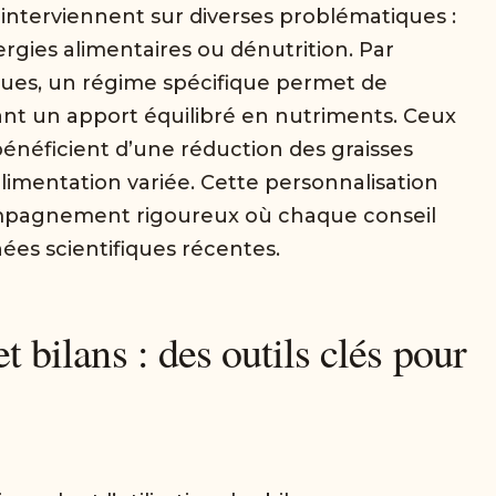
n interviennent sur diverses problématiques :
ergies alimentaires ou dénutrition. Par
ques, un régime spécifique permet de
rant un apport équilibré en nutriments. Ceux
énéficient d’une réduction des graisses
imentation variée. Cette personnalisation
mpagnement rigoureux où chaque conseil
ées scientifiques récentes.
t bilans : des outils clés pour