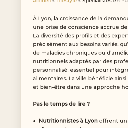
Accueil
Lifestyle
Spécialistes en n
À Lyon, la croissance de la demande
une prise de conscience accrue de 
La diversité des profils et des exp
précisément aux besoins variés, qu’
de maladies chroniques ou d’amélio
nutritionnels adaptés par des pr
personnalisé, essentiel pour inté
alimentaires. La ville bénéficie ainsi
et bien-être dans une approche hol
Pas le temps de lire ?
Nutritionnistes à Lyon
offrent u