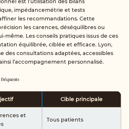
onnel est l’utilisation des bilans
dique, impédancemétrie et tests
’affiner les recommandations. Cette
précision les carences, déséquilibres ou
lui-même. Les conseils pratiques issus de ces
tion équilibrée, ciblée et efficace. Lyon,
ose des consultations adaptées, accessibles
 ainsi l’accompagnement personnalisé.
 fréquents
ectif
Cible principale
rences et
Tous patients
es