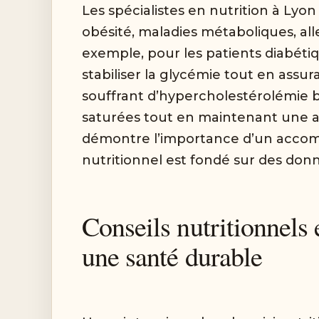
Les spécialistes en nutrition à Lyo
obésité, maladies métaboliques, all
exemple, pour les patients diabéti
stabiliser la glycémie tout en assu
souffrant d’hypercholestérolémie b
saturées tout en maintenant une al
démontre l’importance d’un acco
nutritionnel est fondé sur des donn
Conseils nutritionnels e
une santé durable