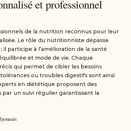
nalisé et professionnel
ionnels de la nutrition reconnus pour leur
alisée. Le rôle du nutritionniste dépasse
il participe à l’amélioration de la santé
 équilibrée et mode de vie. Chaque
écis qui permet de cibler les besoins
ntolérances ou troubles digestifs sont ainsi
xperts en diététique proposent des
ar un suivi régulier garantissant la
 lyonnais