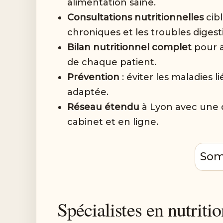
alimentation saine.
Consultations nutritionnelles
cibl
chroniques et les troubles digesti
Bilan nutritionnel complet
pour a
de chaque patient.
Prévention
: éviter les maladies l
adaptée.
Réseau étendu
à Lyon avec une d
cabinet et en ligne.
Som
Spécialistes en nutriti