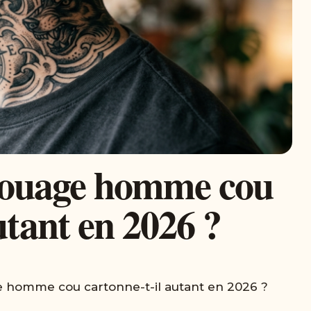
atouage homme cou
utant en 2026 ?
e homme cou cartonne-t-il autant en 2026 ?