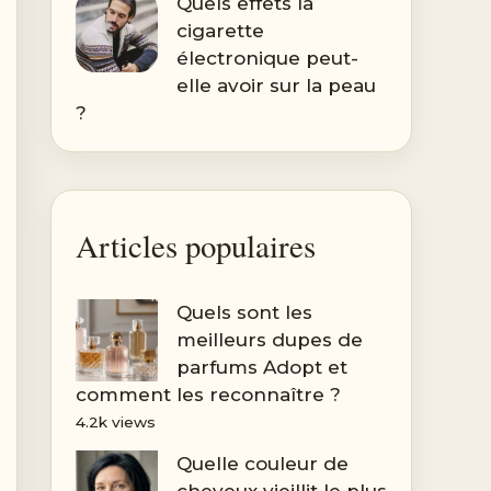
Quels effets la
cigarette
électronique peut-
elle avoir sur la peau
?
Articles populaires
Quels sont les
meilleurs dupes de
parfums Adopt et
comment les reconnaître ?
4.2k views
Quelle couleur de
cheveux vieillit le plus