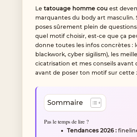
Le
tatouage homme cou
est deven
marquantes du body art masculin. S
poses sûrement plein de questions :
quel motif choisir, est-ce que ça peu
donne toutes les infos concrètes : l
blackwork, cyber sigilism), les meil
cicatrisation et mes conseils avant d
avant de poser ton motif sur cette 
Sommaire
Pas le temps de lire ?
Tendances 2026 :
finelin