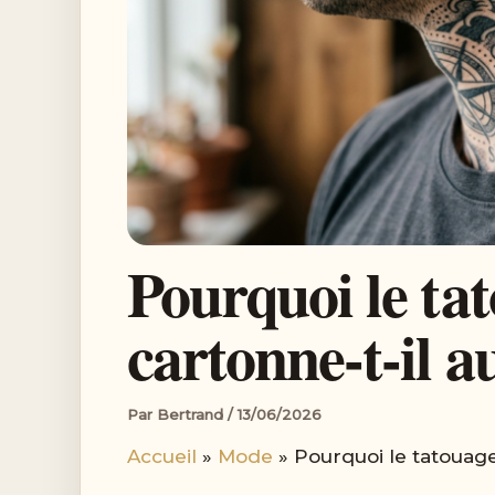
Pourquoi le t
cartonne-t-il a
Par
Bertrand
/
13/06/2026
Accueil
Mode
Pourquoi le tatouag