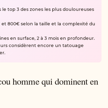
 le top 3 des zones les plus douloureuses
t 800€ selon la taille et la complexité du
ines en surface, 2 à 3 mois en profondeur.
urs considèrent encore un tatouage
er.
e cou homme qui dominent en