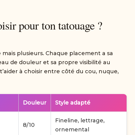
isir pour ton tatouage ?
e mais plusieurs. Chaque placement a sa
u de douleur et sa propre visibilité au
 t’aider à choisir entre côté du cou, nuque,
Douleur
Style adapté
Fineline, lettrage,
8/10
ornemental