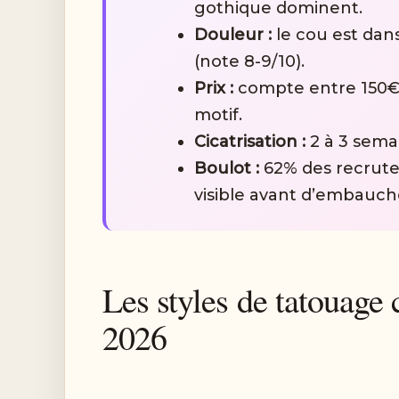
gothique dominent.
Douleur :
le cou est dans
(note 8-9/10).
Prix :
compte entre 150€ e
motif.
Cicatrisation :
2 à 3 sema
Boulot :
62% des recrute
visible avant d’embauch
Les styles de tatouag
2026