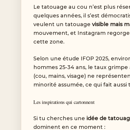
Le tatouage au cou n’est plus réser
quelques années, il s’est démocrat
veulent un tatouage
visible mais m
mouvement, et Instagram regorge a
cette zone.
Selon une étude IFOP 2025, envir
hommes 25-34 ans, le taux grimpe à
(cou, mains, visage) ne représente
minorité assumée, ce qui fait auss
Les inspirations qui cartonnent
Si tu cherches une
idée de tatou
dominent en ce moment :