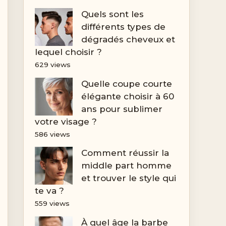
Quels sont les
différents types de
dégradés cheveux et
lequel choisir ?
629 views
Quelle coupe courte
élégante choisir à 60
ans pour sublimer
votre visage ?
586 views
Comment réussir la
middle part homme
et trouver le style qui
te va ?
559 views
À quel âge la barbe