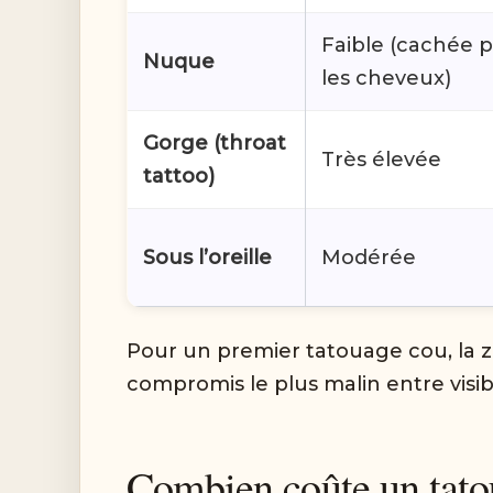
Faible (cachée p
Nuque
les cheveux)
Gorge (throat
Très élevée
tattoo)
Sous l’oreille
Modérée
Pour un premier tatouage cou, la zon
compromis le plus malin entre visibil
Combien coûte un tat