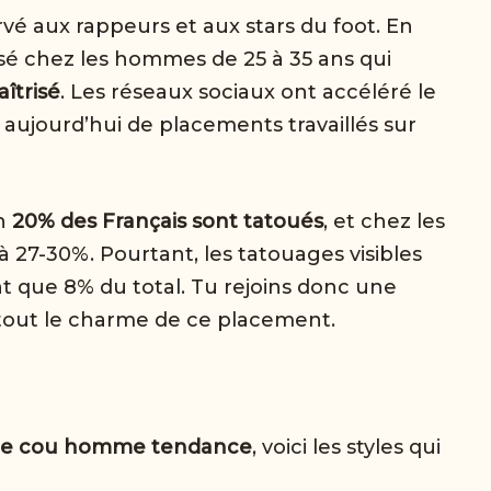
vé aux rappeurs et aux stars du foot. En
isé chez les hommes de 25 à 35 ans qui
aîtrisé
. Les réseaux sociaux ont accéléré le
ujourd’hui de placements travaillés sur
on
20% des Français sont tatoués
, et chez les
 27-30%. Pourtant, les tatouages visibles
nt que 8% du total. Tu rejoins donc une
i tout le charme de ce placement.
age cou homme tendance
, voici les styles qui