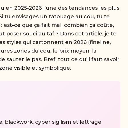
u en 2025-2026 l’une des tendances les plus
i tu envisages un tatouage au cou, tu te
 est-ce que ça fait mal, combien ça coûte,
t poser souci au taf ? Dans cet article, je te
es styles qui cartonnent en 2026 (fineline,
leures zones du cou, le prix moyen, la
e sauter le pas. Bref, tout ce qu’il faut savoir
zone visible et symbolique.
e, blackwork, cyber sigilism et lettrage