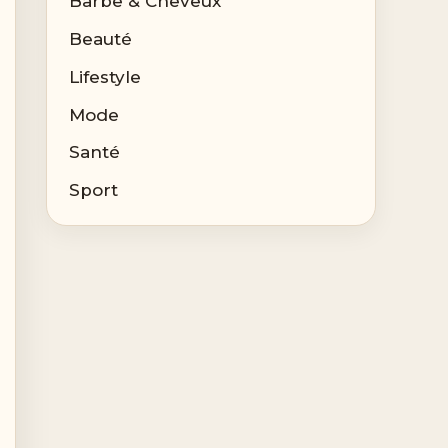
Barbe & Cheveux
Beauté
Lifestyle
Mode
Santé
Sport