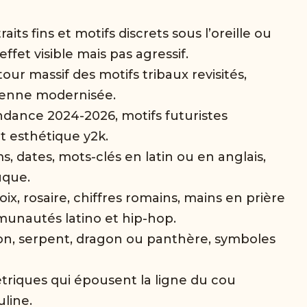
raits fins et motifs discrets sous l’oreille ou
effet visible mais pas agressif.
our massif des motifs tribaux revisités,
ienne modernisée.
ndance 2024-2026, motifs futuristes
t esthétique y2k.
 dates, mots-clés en latin ou en anglais,
uque.
oix, rosaire, chiffres romains, mains en prière
unautés latino et hip-hop.
ion, serpent, dragon ou panthère, symboles
riques qui épousent la ligne du cou
line.