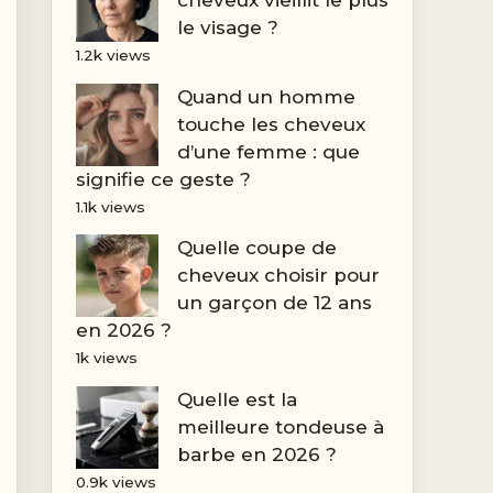
le visage ?
1.2k views
Quand un homme
touche les cheveux
d’une femme : que
signifie ce geste ?
1.1k views
Quelle coupe de
cheveux choisir pour
un garçon de 12 ans
en 2026 ?
1k views
Quelle est la
meilleure tondeuse à
barbe en 2026 ?
0.9k views