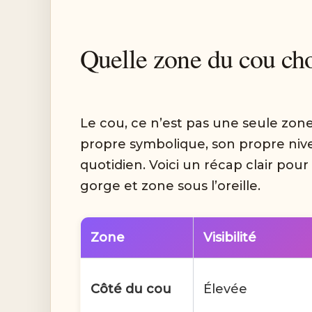
Quelle zone du cou cho
Le cou, ce n’est pas une seule zon
propre symbolique, son propre nivea
quotidien. Voici un récap clair pour
gorge et zone sous l’oreille.
Zone
Visibilité
Côté du cou
Élevée