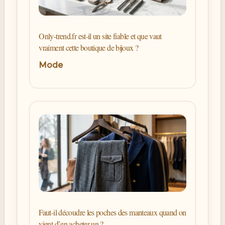
Only-trend.fr est-il un site fiable et que vaut
vraiment cette boutique de bijoux ?
Mode
Faut-il découdre les poches des manteaux quand on
vient d’en acheter un ?