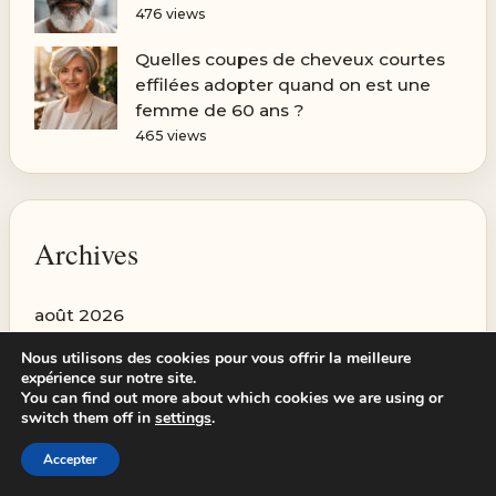
476 views
Quelles coupes de cheveux courtes
effilées adopter quand on est une
femme de 60 ans ?
465 views
Archives
août 2026
juillet 2026
Nous utilisons des cookies pour vous offrir la meilleure
expérience sur notre site.
juin 2026
You can find out more about which cookies we are using or
switch them off in
settings
.
mai 2026
Accepter
avril 2026