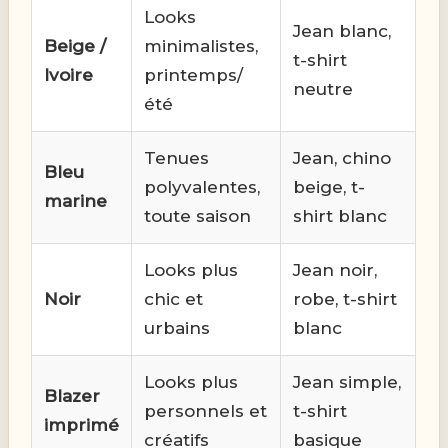
Looks
Jean blanc,
Beige /
minimalistes,
t-shirt
Ivoire
printemps/
neutre
été
Tenues
Jean, chino
Bleu
polyvalentes,
beige, t-
marine
toute saison
shirt blanc
Looks plus
Jean noir,
Noir
chic et
robe, t-shirt
urbains
blanc
Looks plus
Jean simple,
Blazer
personnels et
t-shirt
imprimé
créatifs
basique