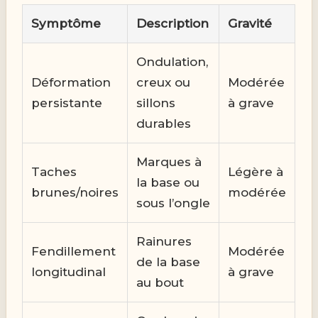
Symptôme
Description
Gravité
Ondulation,
Déformation
creux ou
Modérée
persistante
sillons
à grave
durables
Marques à
Taches
Légère à
la base ou
brunes/noires
modérée
sous l’ongle
Rainures
Fendillement
Modérée
de la base
longitudinal
à grave
au bout