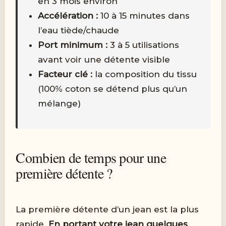
en 3 mois environ
Accélération :
10 à 15 minutes dans
l’eau tiède/chaude
Port minimum :
3 à 5 utilisations
avant voir une détente visible
Facteur clé :
la composition du tissu
(100% coton se détend plus qu’un
mélange)
Combien de temps pour une
première détente ?
La première détente d’un jean est la plus
rapide.
En portant votre jean quelques