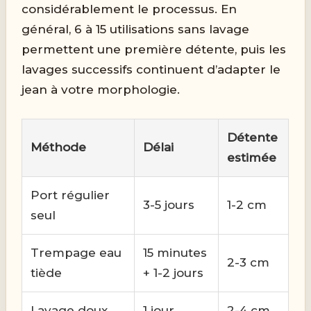
considérablement le processus. En
général, 6 à 15 utilisations sans lavage
permettent une première détente, puis les
lavages successifs continuent d’adapter le
jean à votre morphologie.
Détente
Méthode
Délai
estimée
Port régulier
3-5 jours
1-2 cm
seul
Trempage eau
15 minutes
2-3 cm
tiède
+ 1-2 jours
Lavage doux
1 jour
2-4 cm