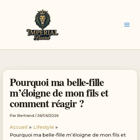
Aller
au
contenu
Pourquoi ma belle-fille
m’éloigne de mon fils et
comment réagir ?
Par
Bertrand
/
26/06/2026
Accueil
Lifestyle
Pourquoi ma belle-fille m’éloigne de mon fils et