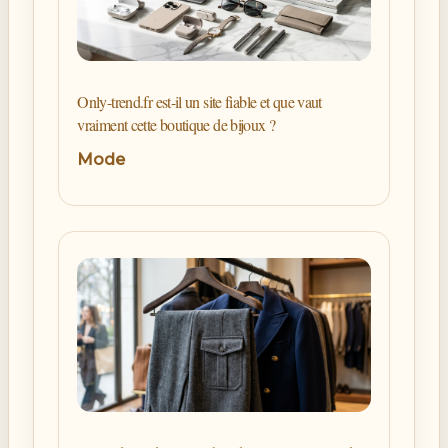
Only-trend.fr est-il un site fiable et que vaut
vraiment cette boutique de bijoux ?
Mode