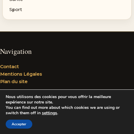
Sport
Navigation
Contact
Mentions Légales
Plan du site
Nous utilisons des cookies pour vous offrir la meilleure
Nos catégories
expérience sur notre site.
You can find out more about which cookies we are using or
switch them off in
settings
.
Barbe et cheveux
Accepter
Lifestyle
Mode